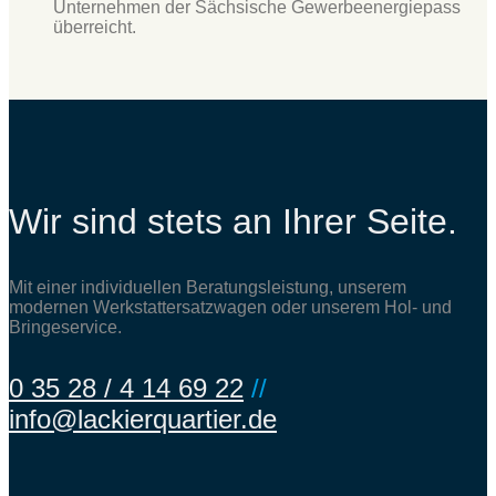
Unternehmen der Sächsische Gewerbeenergiepass
überreicht.
Wir sind stets an Ihrer Seite.
Mit einer individuellen Beratungsleistung, unserem
modernen Werkstattersatzwagen oder unserem Hol- und
Bringeservice.
0 35 28 / 4 14 69 22
//
info@lackierquartier.de