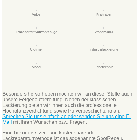
Autos
Krafträder
Transporter/Nutzfahrzeuge
Wohnmobile
Oldtimer
Industrielackierung
Möbel
Landtechnik
Besonders hervorheben möchten wir an dieser Stelle auch
unsere Felgenaufbereitung. Neben der klassischen
Lackierung bieten wir Ihnen auch die professionelle
Hochglanzverdichtung sowie Pulverbeschichtung an.
Sprechen Sie uns einfach an oder senden Sie uns eine E-
Mail
mit Ihren Wünschen bzw. Fragen.
Eine besonders zeit- und kostensparende
Lackreparaturmethode ist das sogenannte SpotRepair.