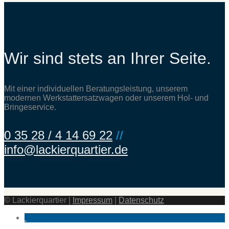
Wir sind stets an Ihrer Seite.
Mit einer individuellen Beratungsleistung, unserem
modernen Werkstattersatzwagen oder unserem Hol- und
Bringeservice.
0 35 28 / 4 14 69 22
//
info@lackierquartier.de
© Lackierquartier |
Impressum
|
Datenschutz